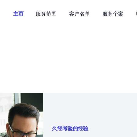
主页
主页
服务范围
客户名单
服务个案
服务范围
ltilingual Translation Servi
客户名单
服务个案
联系我们
加入我们
促销优惠
简体中文
久经考验的经验