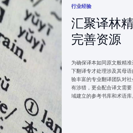
行业经验
汇聚译林
完善资源
为确保译本如同原文般精准
下翻译专才处理涉及其母语
验丰富的专业翻译团队对社
有涉猎，更会配合译文需要
域建立的参考书库和术语库