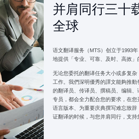
并肩同行三十载
全球
语文翻译服务（MTS）创立于1993
地提供「专业、可靠、及时、高效」
无论您委托的翻译任务大小或多复杂
工作。我們深明優秀的譯文能夠推動
的翻译员、传译员、撰稿员、编辑、
专员，都会全力配合您的要求，在您
语言版本、为重要庆典撰写难忘致辞
证翻译的时候，与您并肩同行，支持