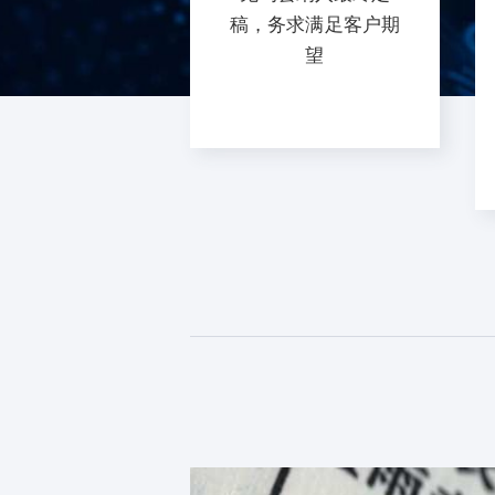
稿，务求满足客户期
望