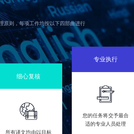
理原则，每项工作均按以下四部曲进行
专业执行
细心复核
您的任务将交予最合
适的专业人员处理
所有译文均由以目标