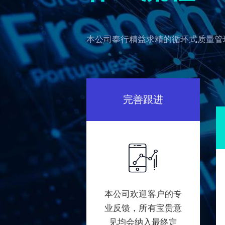
本公司奉行精益求精的循环式质量管
完善跟进
本公司欢迎客户的专
业反馈，所有宝贵意
见均会纳入最终定