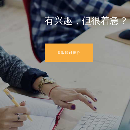
有兴趣，但很着急？
获取即时报价