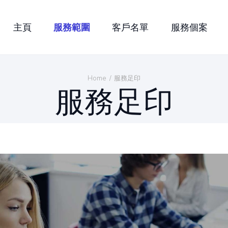
聯繫我們
主頁
服務範圍
客戶名單
服務個案
加入我們
ltilingual Translation Servi
推廣優惠
Home
服務足印
服務足印
繁體中文