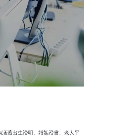
務涵蓋出生證明、婚姻證書、老人平