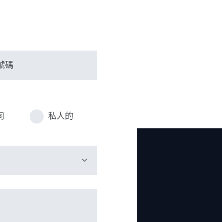
司
私人的