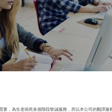
需要，為生老病死各個階段摰誠服務，所以本公司的翻譯服