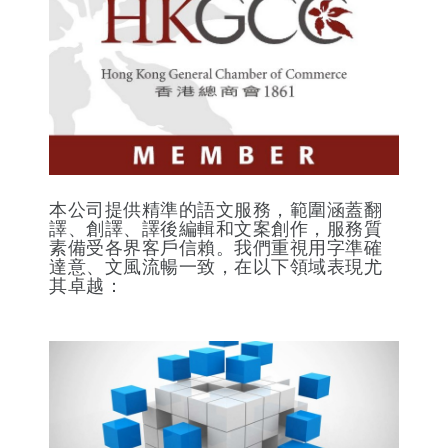
本公司提供精準的語文服務，範圍涵蓋翻
譯、創譯、譯後編輯和文案創作，服務質
素備受各界客戶信賴。我們重視用字準確
達意、文風流暢一致，在以下領域表現尤
其卓越：