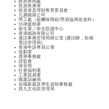
政府新聞處
投資推廣署
投資者及理財教育委員會
九廣鐵路公司
勞工處（薪酬保障組/勞資協商促進科）
法律援助署
衞生署／衞生防護中心
香港鐵路有限公司
通訊事務管理局辦公室 (通訊辦，前稱
電訊管理局)
香港申訴專員公署
規劃署
選舉事務處
證監會
保安局
社會福利署
工業貿易署
職業訓練局
在職家庭及學生資助事務處
西九文化區管理局