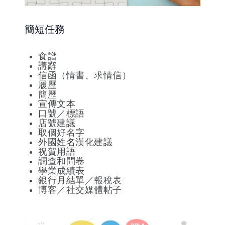
簡短任務
食譜
講辭
信函（情書、求情信）
履歷
簡歷
宣傳文本
口號／標語
店號建議
取個好名字
外國姓名漢化建議
祝賀用語
調查和問卷
學業成績表
銀行月結單／報稅表
博客／社交媒體帖子