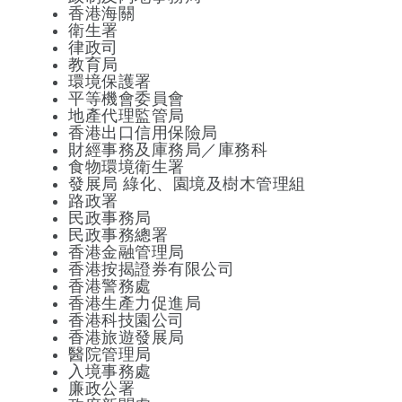
香港海關
衛生署
律政司
教育局
環境保護署
平等機會委員會
地產代理監管局
香港出口信用保險局
財經事務及庫務局／庫務科
食物環境衛生署
發展局 綠化、園境及樹木管理組
路政署
民政事務局
民政事務總署
香港金融管理局
香港按揭證券有限公司
香港警務處
香港生產力促進局
香港科技園公司
香港旅遊發展局
醫院管理局
入境事務處
廉政公署