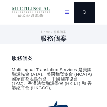
Multilingual Translation Services
主頁
Home
服務個案
服務範圍
服務個案
客戶名單
服務個案
聯繫我們
服務個案
加入我們
Multilingual Translation Services 是美國
推廣優惠
翻譯協會 (ATA)、美國翻譯協會 (NCATA)
繁體中文
國家首都地區分會、中國翻譯協會
(TAC)、香港法律翻譯學會 (HKILT) 和 香
港總商會 (HKGCC)。