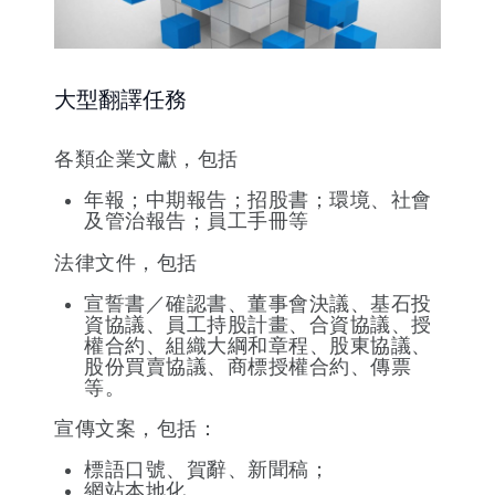
大型翻譯任務
各類企業文獻，包括
年報；中期報告；招股書；環境、社會
及管治報告；員工手冊等
法律文件，包括
宣誓書／確認書、董事會決議、基石投
資協議、員工持股計畫、合資協議、授
權合約、組織大綱和章程、股東協議、
股份買賣協議、商標授權合約、傳票
等。
宣傳文案，包括：
標語口號、賀辭、新聞稿；
網站本地化